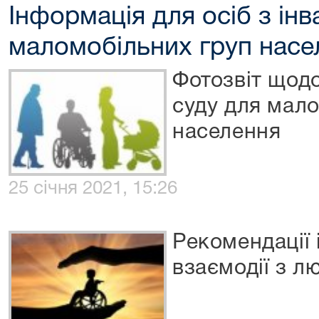
Інформація для осіб з інв
маломобільних груп насе
Фотозвіт щодо
суду для мал
населення
25 січня 2021, 15:26
Рекомендації 
взаємодії з л