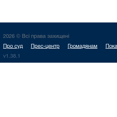
2026 © Всі права захищені
Про суд
Прес-центр
Громадянам
Пока
v1.38.1