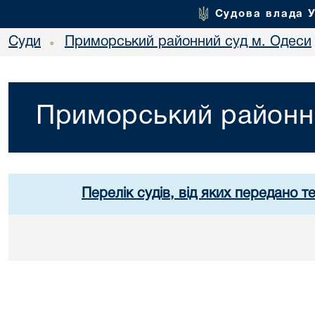
Судова влада 
Суди
Приморський районний суд м. Одеси
•
Приморський районн
Перелік судів, від яких передано т