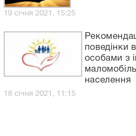
19 січня 2021, 15:25
Рекомендац
поведінки в
особами з 
маломобіл
населення
18 січня 2021, 11:15