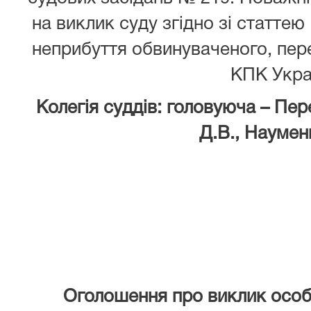
на виклик суду згідно зі статтею
неприбуття обвинуваченого, пере
КПК Укра
Колегія суддів: головуюча – Пере
Д.В., Наумен
Оголошення про виклик особ