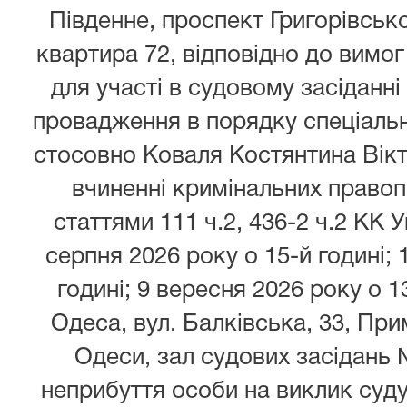
Південне, проспект Григорівсько
квартира 72, відповідно до вимог 
для участі в судовому засіданні
провадження в порядку спеціаль
стосовно Коваля Костянтина Вікт
вчиненні кримінальних право
статтями 111 ч.2, 436-2 ч.2 КК У
серпня 2026 року о 15-й годині; 
годині; 9 вересня 2026 року о 1
Одеса, вул. Балківська, 33, Пр
Одеси, зал судових засідань 
неприбуття особи на виклик суду