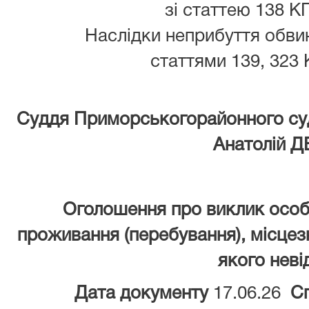
зі статтею 138 К
Наслідки неприбуття обвину
статтями 139, 323 
Суддя Приморськогорайо
Анатолій 
Оголошення про виклик особ
проживання (перебування), місцез
якого неві
Дата документу
17.06.26
С