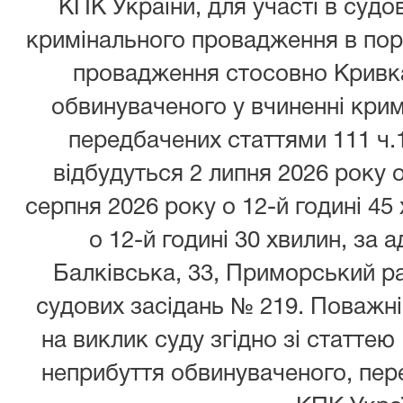
КПК України, для участі в судо
кримінального провадження в пор
провадження стосовно Кривк
обвинуваченого у вчиненні кри
передбачених статтями 111 ч.1,
відбудуться 2 липня 2026 року о
серпня 2026 року о 12-й годині 45
о 12-й годині 30 хвилин, за 
Балківська, 33, Приморський ра
судових засідань № 219. Поважні
на виклик суду згідно зі статтею
неприбуття обвинуваченого, пере