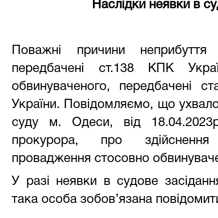
Наслідки неявки в су
Поважні причини неприбутт
передбачені ст.138 КПК Украї
обвинуваченого, передбачені с
України. Повідомляємо, що ухва
суду м. Одеси, від 18.04.2023
прокурора, про здійснення
провадження стосовно обвинуваче
У разі неявки в судове засіданн
така особа зобов’язана повідомит