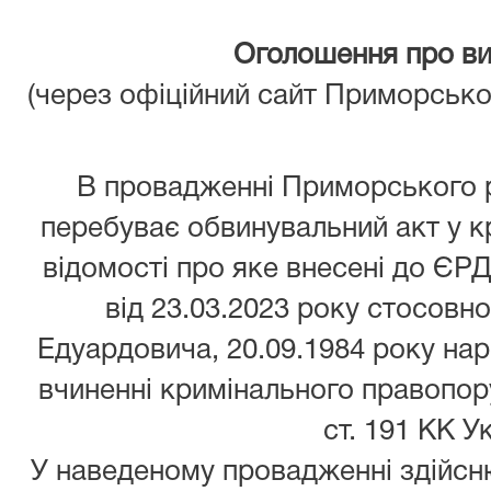
Оголошення про ви
(через офіційний сайт Приморсько
В провадженні Приморського 
перебуває обвинувальний акт у к
відомості про яке внесені до ЄР
від 23.03.2023 року стосов
Едуардовича, 20.09.1984 року на
вчиненні кримінального правопор
ст. 191 КК У
У наведеному провадженні здійсн