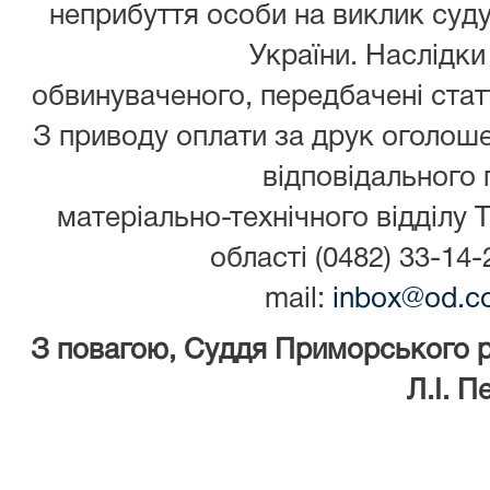
неприбуття особи на виклик суду
України. Наслідки
обвинуваченого, передбачені стат
З приводу оплати за друк оголош
відповідального 
матеріально-технічного відділу 
області (0482) 33-14-
mail:
inbox@od.co
З повагою, Суддя Приморського
Л.І. Пере