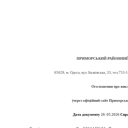
ПРИМОРСЬКИЙ РАЙОННИЙ 
65029, м. Одеса, вул. Балківська, 33, тел.753
Оголошення про викл
(через офіційний сайт Приморськ
Дата документу
26
. 05.2026
Спр