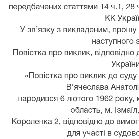
передбачених статтями 14 ч.1, 28 ч.
КК Украї
У зв’язку з викладеним, прошу
наступного з
Повістка про виклик, відповідно 
України
«Повістка про виклик до суду
В’ячеслава Анатолі
народився 6 лютого 1962 року, 
область, м. Ізмаїл
Короленка 2, відповідно до вимог 
для участі в судов