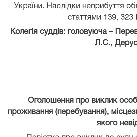
України. Наслідки неприбуття об
статтями 139, 323
Колегія суддів: головуюча – Перев
Л.С., Дерус
Оголошення про виклик особ
проживання (перебування), місцез
якого неві