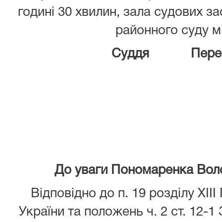
годині 30 хвилин, зала судових 
районного суду м
Суддя Перевер
До уваги Пономаренка Вол
Відповідно до п. 19 розділу XII
України та положень ч. 2 ст. 12-1