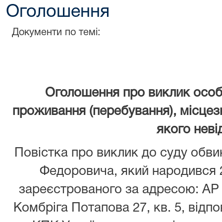
Оголошення
Документи по темі:
Оголошення про виклик особ
проживання (перебування), місцез
якого неві
Повістка про виклик до суду обв
Федоровича, який народився 2
зареєстрованого за адресою: АР 
Комбріга Потапова 27, кв. 5, відпо