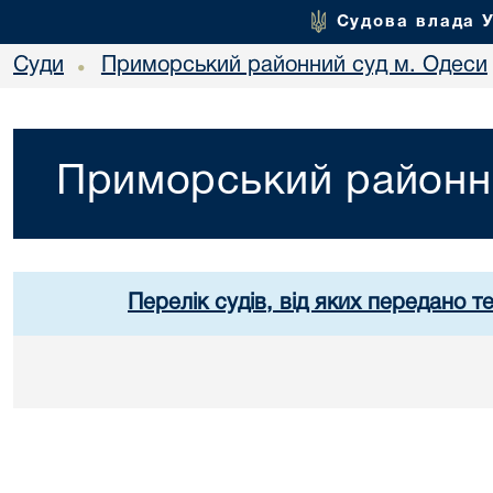
Судова влада 
Суди
Приморський районний суд м. Одеси
•
Приморський районн
Перелік судів, від яких передано т