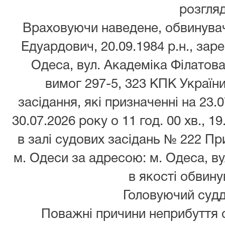
розгляд
Враховуючи наведене, обвинув
Едуардович, 20.09.1984 р.н., зар
Одеса, вул. Академіка Філатова,
вимог 297-5, 323 КПК України
засідання, які призначенні на 23.0
30.07.2026 року о 11 год. 00 хв., 19
в залі судових засідань № 222 П
м. Одеси за адресою: м. Одеса, вул
в якості обвину
Головуючий суддя 
Поважні причини неприбуття ос