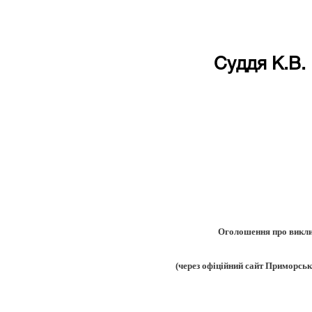
Cуддя К.В. 
Оголошення про викли
(через офіційний сайт Приморськ