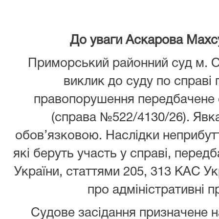
До уваги Аскарова Махсу
Приморський районний суд м. 
виклик до суду по справі 
правопорушення передбачене 
(справа №522/4130/26). Явка
обов’язковою. Наслідки неприбутт
які беруть участь у справі, перед
України, статтями 205, 313 КАС Ук
про адміністративні 
Судове засідання призначене на