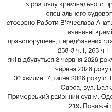
з розгляду кримінального п
спеціального судово
стосовно Работи В’ячеслава Анато
вчиненні крим
правопорушень, передбачених статт
258-3 ч.1, 263 ч.1
які відбудуться 3 червня 2026 року
червня 2026 року о
30 хвилин; 7 липня 2026 року о 1
Одеса, вул. Балк
Приморський районний суд м. Оде
219. Поважні 