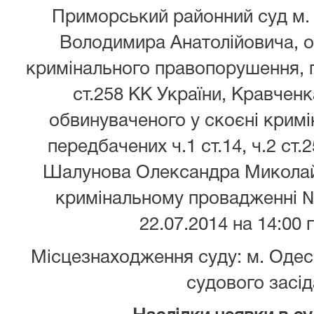
Приморський районний суд м.
Володимира Анатолійовича, о
кримінального правопорушення, пе
ст.258 КК України, Кравченк
обвинуваченого у скоєні крим
передбачених ч.1 ст.14, ч.2 ст.2
Шалунова Олександра Миколай
кримінальному провадженні 
22.07.2014 на 14:00 г
Місцезнаходження суду: м. Одеса
судового засід