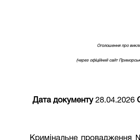
Оголошення про викли
(через офіційний сайт Приморськ
Дата документу
2
8
.04.2
026
Кримінальне провадження 