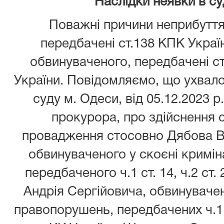
Наслідки неявки в су
Поважні причини неприбуття
передбачені ст.138 КПК Украї
обвинуваченого, передбачені ст
України. Повідомляємо, що ухва
суду м. Одеси, від 05.12.2023 
прокурора, про здійснення 
провадження стосовно Дябова В
обвинуваченого у скоєні кримі
передбаченого ч.1 ст. 14, ч.2 ст
Андрія Сергійовича, обвинувачен
правопорушень, передбачених ч.1 ст.