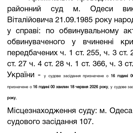
районний суд м. Одеси вик
Віталійовича 21.09.1985 року наро
у справі: по обвинувальному ак
обвинуваченого у вчиненні кри
передбачених ч. 1 ст. 255, ч. 3 ст. 27
ст. 27 ч. 4 ст. 28 ч. 1 ст. 366, ч. 3 с
України
-
у судове засідання призначене о
16 годині 
призначене о
16 годині 00 хвилин 18 червня 2026 року
, у судове з
року
,
Місцезнаходження суду: м. Одеса,
судового засідання 107.