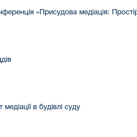
ференція «Присудова медіація: Простір 
ддів
 медіації в будівлі суду