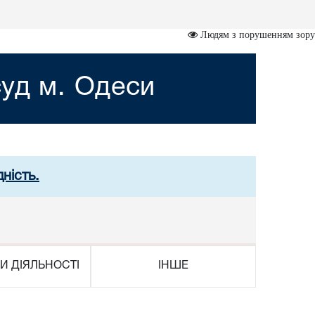
Людям з порушенням зору
уд м. Одеси
ність.
И ДІЯЛЬНОСТІ
ІНШЕ