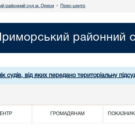
й районний суд м. Одеси
Прес-центр
•
риморський районний с
ік судів, від яких передано територіальну підсуд
ЕНТР
ГРОМАДЯНАМ
ПОКАЗНИК