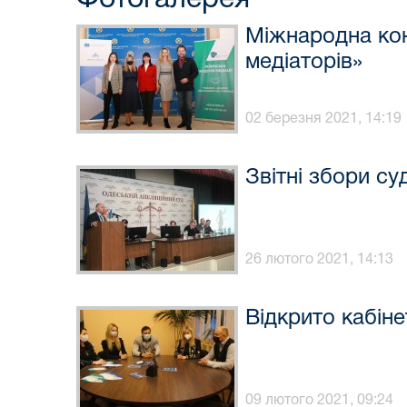
Міжнародна кон
медіаторів»
02 березня 2021, 14:19
Звітні збори су
26 лютого 2021, 14:13
Відкрито кабінет
09 лютого 2021, 09:24