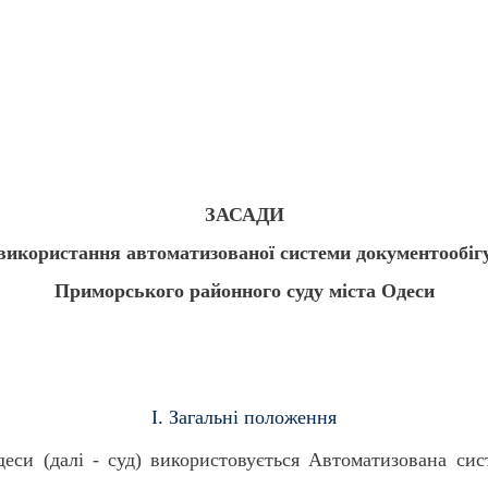
ЗАСАДИ
використання автоматизованої системи документообіг
Приморського районного суду міста Одеси
I. Загальні положення
си (далі - суд) використовується Автоматизована сис