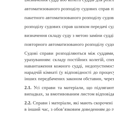
автоматизованого розподілу судових справ пі
пакетного автоматизованого розподілу судови
розподілу судових справ шляхом передачі суд
визначення складу суду з метою заміни судді 
повторного автоматизованого розподілу судо
Судові справи розподіляються між суддями
урахуванням: складу постійних колегій, спе
навантаження кожного судді, недопустимості
нарадчій кімнаті (у відповідності до процес
інших передбачених законом обставин, через 
2.1.
Усі справи та матеріали, що підлягают
випадках, за вмотивованим листом відповіда
2.2.
Справи і матеріали, які мають скорочені
в інший час, з обов’язковим доведенням до го