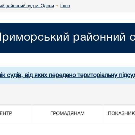
й районний суд м. Одеси
Інше
•
риморський районний с
ік судів, від яких передано територіальну підсуд
ЕНТР
ГРОМАДЯНАМ
ПОКАЗНИК