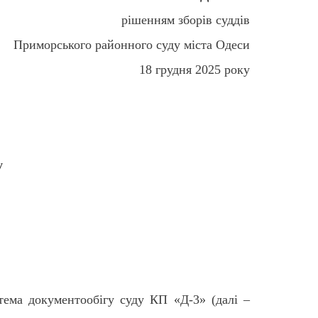
рішенням зборів суддів
Приморського районного суду міста Одеси
18 грудня 2025 року
у
тема документообігу суду КП «Д-3» (далі –