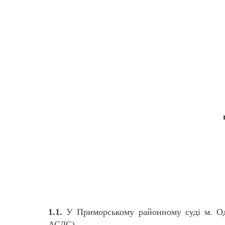
1.1.
У Приморському районному суді м. Оде
АСДС).