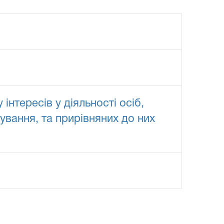
інтересів у діяльності осіб,
вання, та прирівняних до них