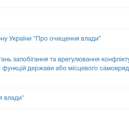
кону України “Про очищення влади”
ань запобігання та врегулювання конфлікту 
 функцій держави або місцевого самовряду
я влади"