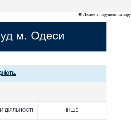
Людям з порушенням зору
уд м. Одеси
ність.
И ДІЯЛЬНОСТІ
ІНШЕ