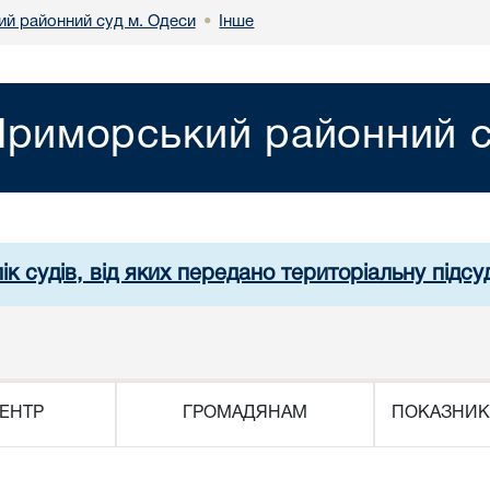
й районний суд м. Одеси
Інше
•
риморський районний с
ік судів, від яких передано територіальну підсуд
ЕНТР
ГРОМАДЯНАМ
ПОКАЗНИК