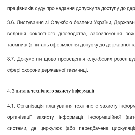
працівників суду
про надання допуску та доступу до дер
3.
6
. Листування зі Службою безпеки України, Держав
ведення секретного діловодства, забезпечення реж
таємниці (з питань
оформлення допуску до державної т
3.7. Документи щодо проведення службових розсліду
сфері охорони державної таємниці.
4
.
З
питань технічного захисту інформації
4.
1
.
Організація
планування
технічного захисту інформ
організації захисту інформації інформаційної (авто
системи, де циркулює (або передбачена циркуляці