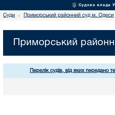
Судова влада 
Суди
Приморський районний суд м. Одеси
•
Приморський районн
Перелік судів, від яких передано т