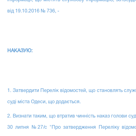
інформації, що містять службову інформацію, затверд
від 19.10.2016 № 736, -
НАКАЗУЮ:
1. Затвердити Перелік відомостей, що становлять сл
суді міста Одеси, що додається.
2. Визнати таким, що втратив чинність наказ голови су
30 липня №27/с "Про затвердження Переліку відомо