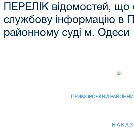
ПЕРЕЛІК відомостей, що 
службову інформацію в 
районному суді м. Одеси
ПРИМОРСЬКИЙ РАЙОННИЙ
Н А К А З