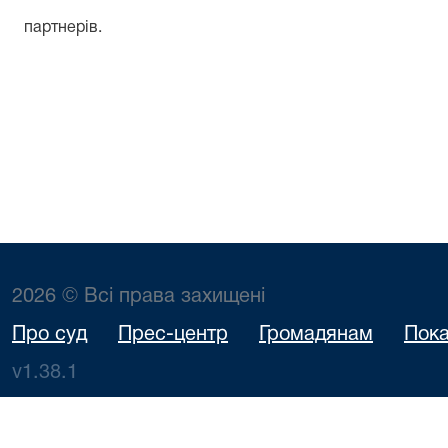
партнерів.
2026 © Всі права захищені
Про суд
Прес-центр
Громадянам
Пока
v1.38.1