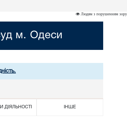
Людям з порушенням зору
уд м. Одеси
ність.
И ДІЯЛЬНОСТІ
ІНШЕ