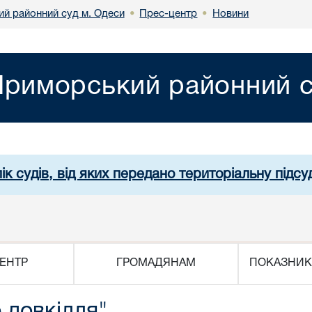
й районний суд м. Одеси
Прес-центр
Новини
•
•
риморський районний с
ік судів, від яких передано територіальну підсуд
ЕНТР
ГРОМАДЯНАМ
ПОКАЗНИК
 довкілля"