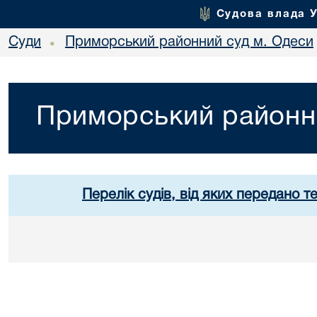
Судова влада 
Суди
Приморський районний суд м. Одеси
•
Приморський районн
Перелік судів, від яких передано т