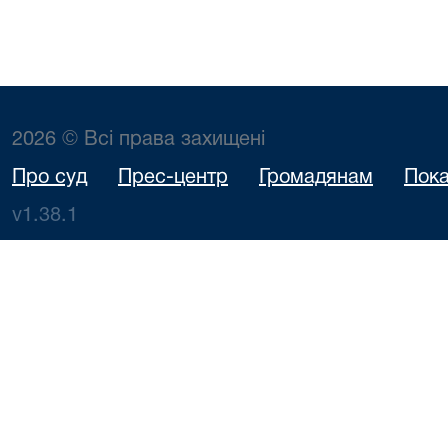
2026 © Всі права захищені
Про суд
Прес-центр
Громадянам
Пока
v1.38.1