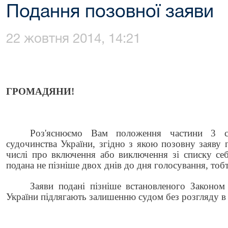
Подання позовної заяви
22 жовтня 2014, 14:21
ГРОМАДЯНИ!
Роз'яснюємо Вам положення частини 3 ст
судочинства України, згідно з якою позовну заяву 
числі про включення або виключення зі списку се
подана не пізніше двох днів до дня голосування, тоб
Заяви подані пізніше встановленого Законом
України підляг
ають
залишенню судом без розгляду в 