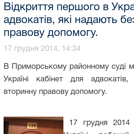
Відкриття першого в Украї
адвокатів, які надають б
правову допомогу.
17 грудня 2014, 14:34
В Приморському районному суді м
Україні кабінет для адвокатів,
вторинну правову допомогу.
17 грудня 2014 