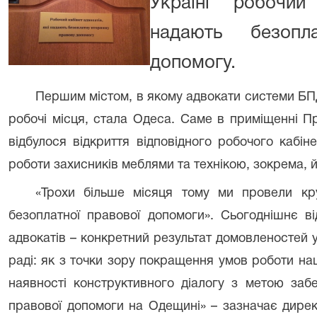
Україні робочий
надають безопл
допомогу.
Першим містом, в якому адвокати системи БПД
робочі місця, стала Одеса. Саме в приміщенні 
відбулося відкриття відповідного робочого кабін
роботи захисників меблями та технікою, зокрема, 
«Трохи більше місяця тому ми провели кру
безоплатної правової допомоги». Сьогоднішнє в
адвокатів – конкретний результат домовленостей у
раді: як з точки зору покращення умов роботи наши
наявності конструктивного діалогу з метою заб
правової допомоги на Одещині» – зазначає дире