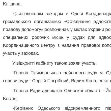
Клішина.
«Сьогоднішнім заходом в Одесі Координаці
громадською організацією «Об’єднання адвокат
правову допомогу» розпочинає у містах України ро
спеціальних робочих місць у судах для адвок
Координаційного центру з надання правової доп
участь у заходах.
У відкритті кабінету також взяли участь:
-Голова Приморського районного суду м. Од
голови суду - Сергій Погрібний, Вадим Коваленко т
-Голова Ради адвокатів Одеської області - Й
Костін;
-Керівник Одеського відокремленного під