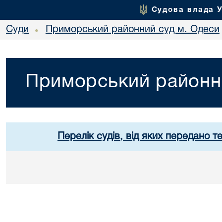
Судова влада 
Суди
Приморський районний суд м. Одеси
•
Приморський районн
Перелік судів, від яких передано т