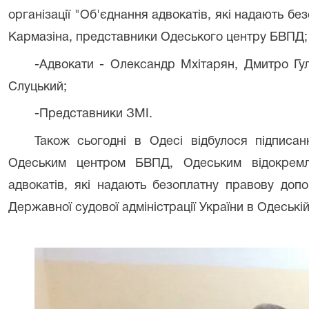
організації "Об'єднання адвокатів, які надають б
Кармазіна, представники Одеського центру БВПД;
-Адвокати - Олександр Мхітарян, Дмитро Гу
Слуцький;
-Представники ЗМІ.
Також сьогодні в Одесі відбулося підпис
Одеським центром БВПД, Одеським відокремл
адвокатів, які надають безоплатну правову доп
Державної судової адміністрації України в Одеській