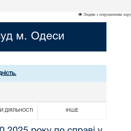
Людям з порушенням зору
уд м. Одеси
ність.
И ДІЯЛЬНОСТІ
ІНШЕ
0.2025 року по справі у