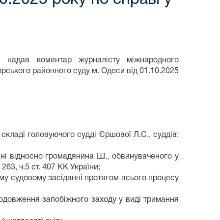
 надав коментар журналісту міжнародного
рського районного суду м. Одеси від 01.10.2025
складі головуючого судді Єршової Л.С., суддів:
ні відносно громадянина Ш., обвинуваченого у
263, ч.5 ст. 407 КК України;
ому судовому засіданні протягом всього процесу
родовження запобіжного заходу у виді тримання