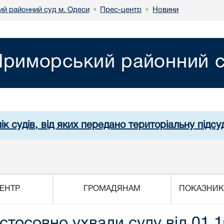
й районний суд м. Одеси
Прес-центр
Новини
•
•
риморський районний с
ік судів, від яких передано територіальну підсуд
ЕНТР
ГРОМАДЯНАМ
ПОКАЗНИК
стосовно ухвали суду від 01.1