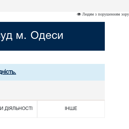
Людям з порушенням зору
уд м. Одеси
ність.
И ДІЯЛЬНОСТІ
ІНШЕ