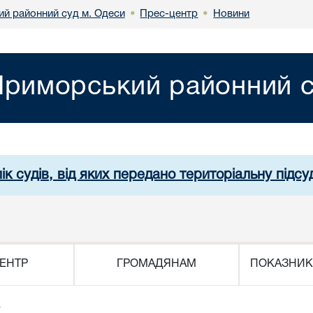
й районний суд м. Одеси
Прес-центр
Новини
•
•
риморський районний с
ік судів, від яких передано територіальну підсуд
ЕНТР
ГРОМАДЯНАМ
ПОКАЗНИК
к