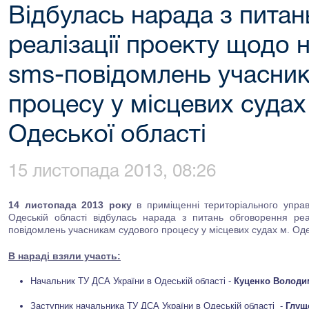
Відбулась нарада з пита
реалізації проекту щодо
sms-повідомлень учасни
процесу у місцевих судах
Одеської області
15 листопада 2013, 08:26
14 листопада 2013 року
в приміщенні територіального управл
Одеській області відбулась нарада з питань обговорення ре
повідомлень учасникам судового процесу у місцевих судах м. Оде
В нараді взяли участь:
Начальник ТУ ДСА України в Одеській області -
Куценко Володи
Заступник начальника ТУ ДСА України в Одеській області -
Глущ