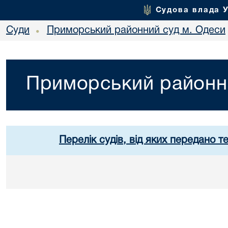
Судова влада 
Суди
Приморський районний суд м. Одеси
•
Приморський районн
Перелік судів, від яких передано т