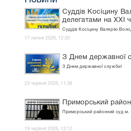
Суддів Косіцину Ва
делегатами на ХХІ ч
Суддів Косіцину Валерію Волод
17 липня 2026, 12:30
З Днем державної 
З Днем державної служби!
23 червня 2026, 11:38
Приморський район
Приморський районний суд м.
19 червня 2026, 13:12