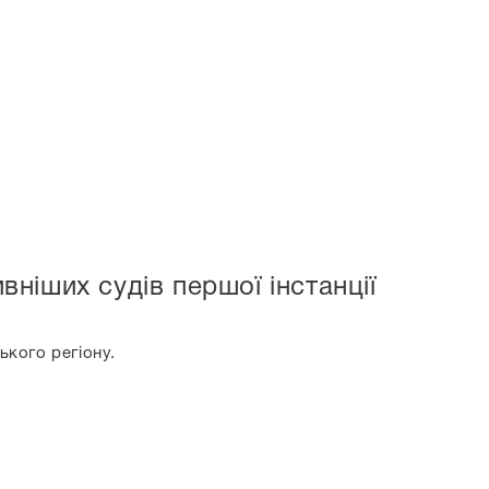
ніших судів першої інстанції
ького регіону.