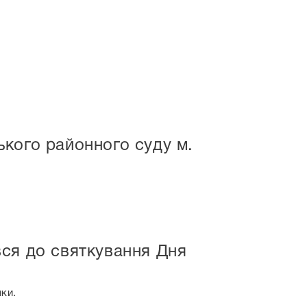
кого районного суду м.
ся до святкування Дня
ки.