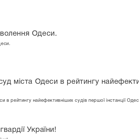
зволення Одеси.
деси.
уд міста Одеси в рейтингу найефектив
и в рейтингу найефективніших судів першої інстанції Одес
гвардії України!