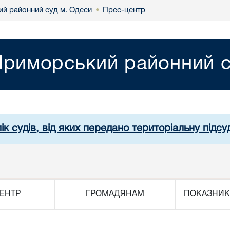
й районний суд м. Одеси
Прес-центр
•
риморський районний с
ік судів, від яких передано територіальну підсуд
ЕНТР
ГРОМАДЯНАМ
ПОКАЗНИК