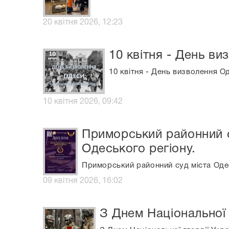
20 квітня 2026, 12:23
10 квітня - День ви
10 квітня - День визволення О
10 квітня 2026, 09:42
Приморський районний с
Одеського регіону.
Приморський районний суд міста Одес
09 квітня 2026, 16:02
З Днем Національної 