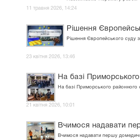
11 травня 2026, 14:24
Рішення Європейськ
Рішення Європейського суду з
23 квітня 2026, 13:46
На базі Приморського
На базі Приморського районного с
21 квітня 2026, 10:01
Вчимося надавати пе
Вчимося надавати першу домедич