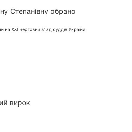
ну Степанівну обрано
 на ХХІ черговий з’їзд суддів України
ий вирок