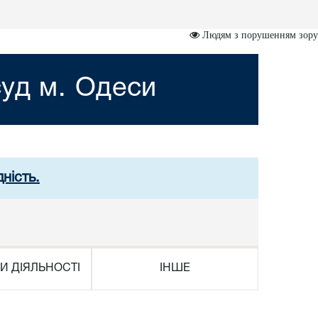
Людям з порушенням зору
уд м. Одеси
ність.
И ДІЯЛЬНОСТІ
ІНШЕ