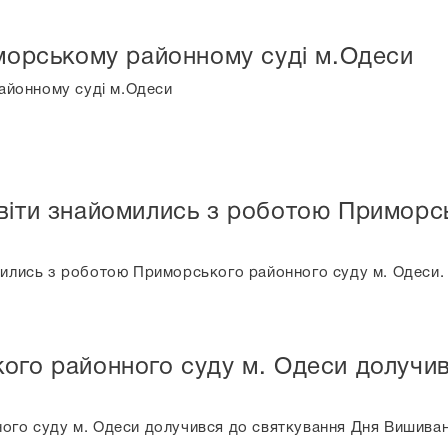
морському районному суді м.Одеси
айонному суді м.Одеси
віти знайомились з роботою Приморсь
мились з роботою Приморського районного суду м. Одеси.
ого районного суду м. Одеси долучив
ого суду м. Одеси долучився до святкування Дня Вишиван