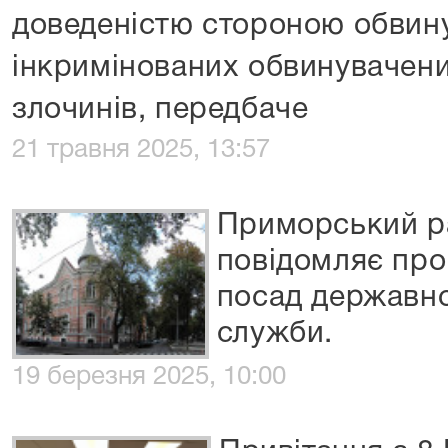
доведеністю стороною обвин
інкримінованих обвинувачени
злочинів, передбаче
21 травня 2025, 13:57
Приморський р
повідомляє про
посад державно
служби.
19 березня 2025, 10:00