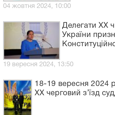
04 жовтня 2024, 10:00
Делегати ХХ ч
України приз
Конституційно
19 вересня 2024, 13:50
18-19 вересня 2024 
ХХ черговий з’їзд суд