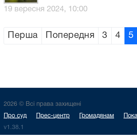
19 вересня 2024, 10:00
Перша
Попередня
3
4
5
2026 © Всі права захищені
Про суд
Прес-центр
Громадянам
Пока
v1.38.1