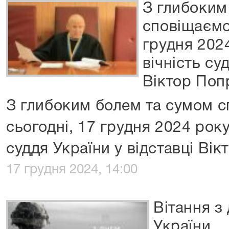
З глибоким
сповіщаємо
грудня 2024
вічність су
Віктор Поп
З глибоким болем та сумом 
сьогодні, 17 грудня 2024 року,
суддя України у відставці Ві
17 грудня 2024, 14:00
Вітання з
України