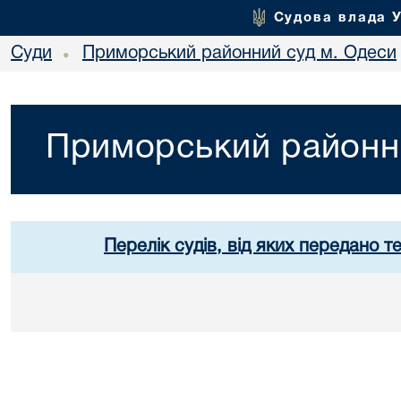
Судова влада 
Суди
Приморський районний суд м. Одеси
•
Приморський районн
Перелік судів, від яких передано т