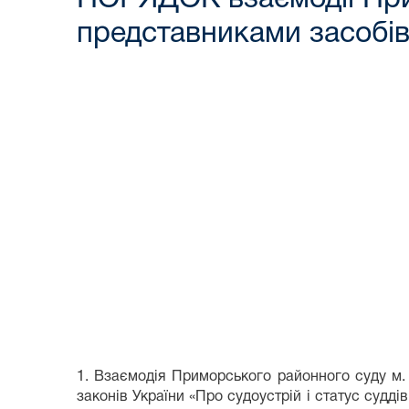
представниками засобів
1. Взаємодія Приморського районного суду м. О
законів України «Про судоустрій і статус судді