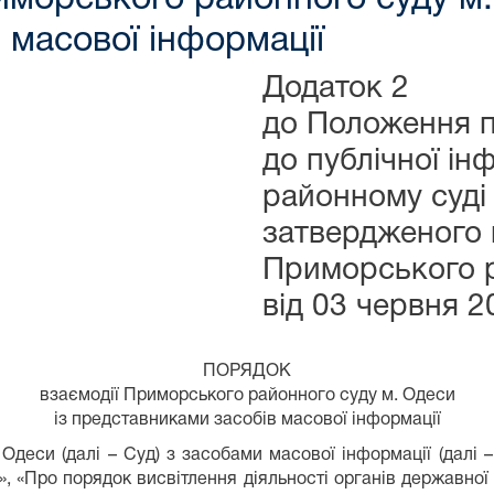
 масової інформації
Додаток 2
до Положення п
до публічної і
районному суді
затвердженого 
Приморського р
від 03 червня 2
ПОРЯДОК
взаємодії Приморського районного суду м. Одеси
із представниками засобів масової інформації
деси (далі – Суд) з засобами масової інформації (далі –
в», «Про порядок висвітлення діяльності органів державно