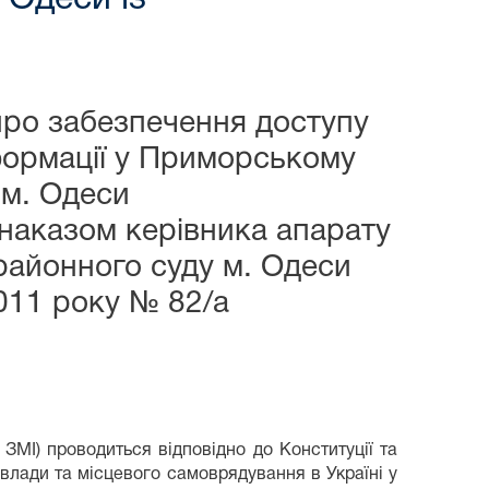
ро забезпечення доступу
нформації у Приморському
 м. Одеси
наказом керівника апарату
айонного суду м. Одеси
011 року № 82/а
 ЗМІ) проводиться відповідно до Конституції та
ї влади та місцевого самоврядування в Україні у