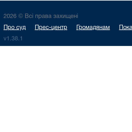
2026 © Всі права захищені
Про суд
Прес-центр
Громадянам
Пока
v1.38.1