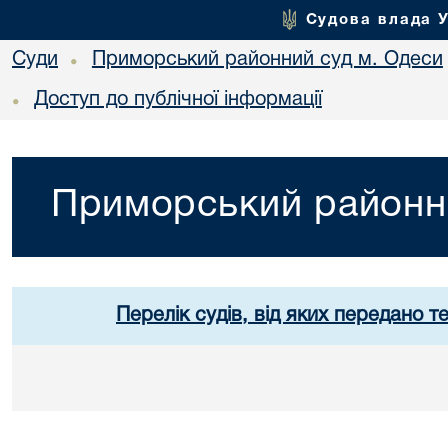
Судова влада 
Суди
Приморський районний суд м. Одеси
•
Доступ до публічної інформації
•
Приморський районн
Перелік судів, від яких передано т